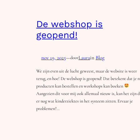
De webshop is
geopend!
nov 19, 2025
—
Laura
in
Blog
door
We zijn even uit de lucht geweest, maar de website is weer
terug, en hoe! De webshop is geopend! Dat betekent dat je 
producten kan bestellen en workshops kan boeken
Aangezien dit voor mij ook allemaal nieuw is, kan het zijn d
er nog wat kinderziektes in het systeem zitten. Ervaar je
problemen?…