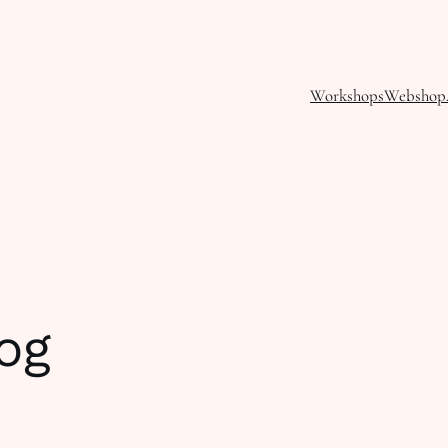
Workshops
Webshop
og