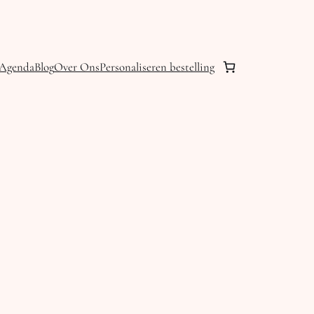
Agenda
Blog
Over Ons
Personaliseren bestelling