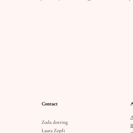
Contact
A
A
Zoda dotting
B
Laura Zopfi