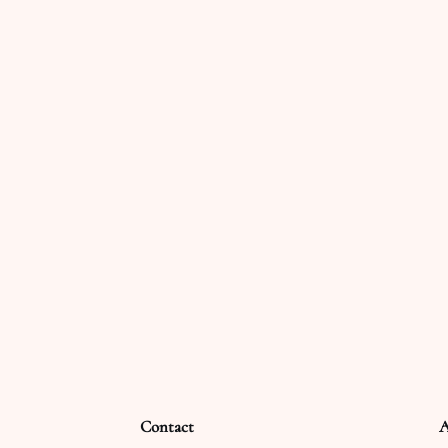
Contact
A