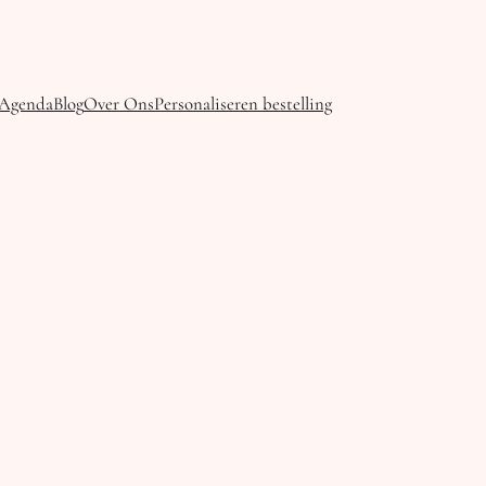
Agenda
Blog
Over Ons
Personaliseren bestelling