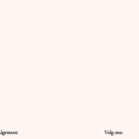
lgemeen
Volg ons: