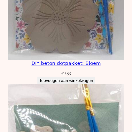
DIY beton dotpakket: Bloem
€
5,95
Toevoegen aan winkelwagen