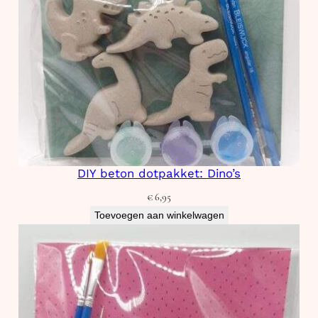
DIY beton dotpakket: Dino’s
€
6,95
Toevoegen aan winkelwagen