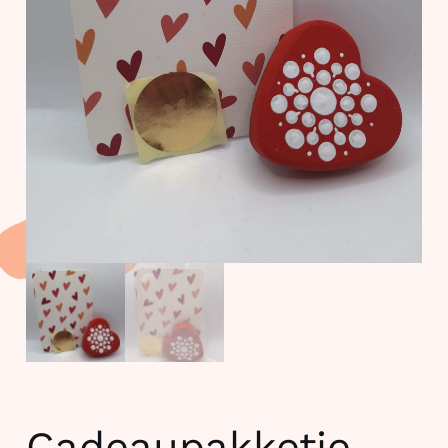
Cadeaupakketje