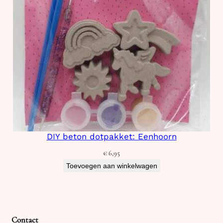
DIY beton dotpakket: Eenhoorn
€
6,95
Toevoegen aan winkelwagen
Contact