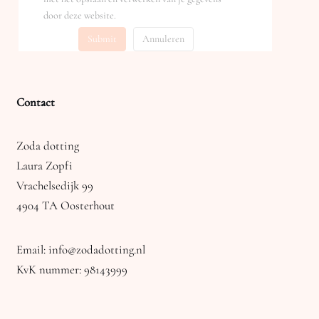
door deze website.
Submit
Annuleren
Contact
Zoda dotting
Laura Zopfi
Vrachelsedijk 99
4904 TA Oosterhout
Email: info@zodadotting.nl
KvK nummer: 98143999