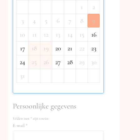
1
2
3
4
5
6
7
8
9
10
11
12
13
14
15
16
17
18
19
20
21
22
23
24
25
26
27
28
29
30
31
Persoonlijke gegevens
Velden met * zijn vereist
E-mail *