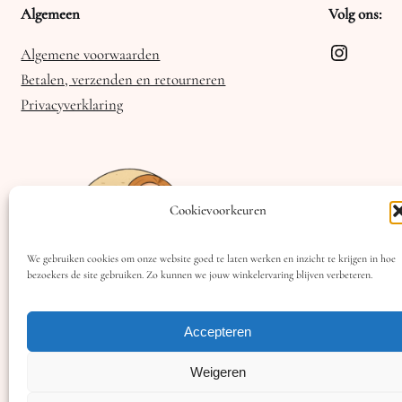
Algemeen
Volg ons:
Instagra
Algemene voorwaarden
Betalen, verzenden en retourneren
Privacyverklaring
Cookievoorkeuren
We gebruiken cookies om onze website goed te laten werken en inzicht te krijgen in hoe
bezoekers de site gebruiken. Zo kunnen we jouw winkelervaring blijven verbeteren.
Accepteren
Weigeren
Copyright © 2025 Zoda dotting