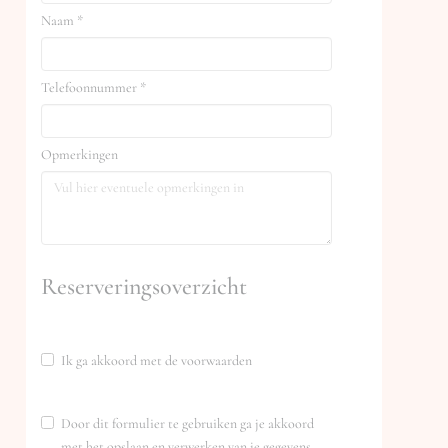
Naam *
Telefoonnummer *
Opmerkingen
Reserveringsoverzicht
Ik ga akkoord met de voorwaarden
Door dit formulier te gebruiken ga je akkoord
met het opslaan en verwerken van je gegevens