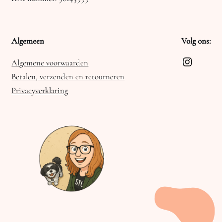
Algemeen
Volg ons:
Instagra
Algemene voorwaarden
Betalen, verzenden en retourneren
Privacyverklaring