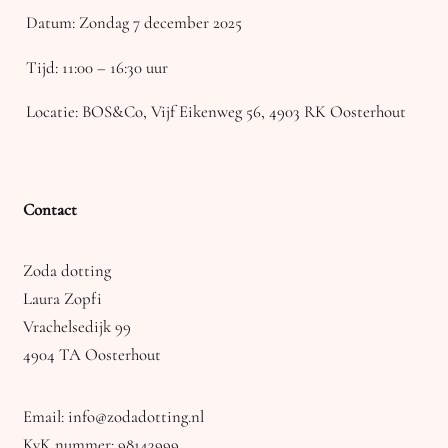
Datum: Zondag 7 december 2025
Tijd: 11:00 – 16:30 uur
Locatie: BOS&Co, Vijf Eikenweg 56, 4903 RK Oosterhout
Contact
Zoda dotting
Laura Zopfi
Vrachelsedijk 99
4904 TA Oosterhout
Email: info@zodadotting.nl
KvK nummer: 98143999